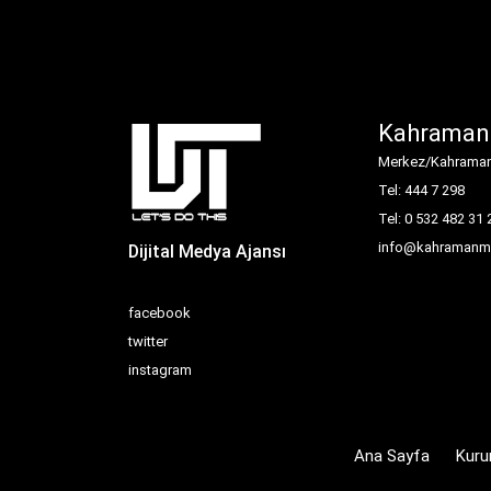
Kahraman
Merkez/Kahrama
Tel: 444 7 298
Tel: 0 532 482 31 
info@kahramanm
Dijital Medya Ajansı
facebook
twitter
instagram
Ana Sayfa
Kuru