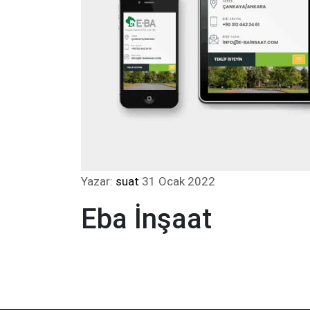
Yazar:
suat
31 Ocak 2022
Eba İnşaat