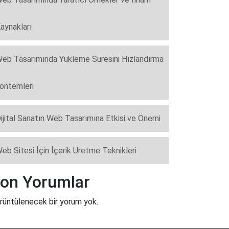
aynakları
eb Tasarımında Yükleme Süresini Hızlandırma
öntemleri
ijital Sanatın Web Tasarımına Etkisi ve Önemi
eb Sitesi İçin İçerik Üretme Teknikleri
on Yorumlar
rüntülenecek bir yorum yok.