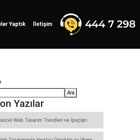
ler Yaptık
İletişim
a
Ara
on Yazılar
üncel Web Tasarım Trendleri ve İpuçları
eb Tasarımında Yaratıcı Örnekler ve İlham