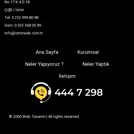
No:17 K:4 D:18
Çiğli / İzmir
Tel: 0 232 999 80 98
Gsm: 0 533 368 05 99
info@izmirweb.com.tr
Ana Sayfa
Kurumsal
Neler Yapıyoruz ?
Neler Yaptık
İletişim
© 2000
Web Tasarım
| All rights reserved.