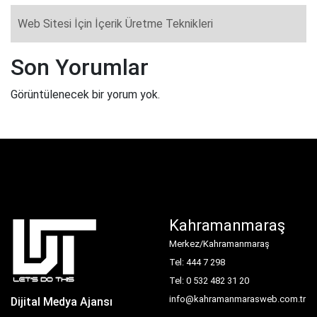
Web Sitesi İçin İçerik Üretme Teknikleri
Son Yorumlar
Görüntülenecek bir yorum yok.
Kahramanmaraş
Merkez/Kahramanmaraş
Tel: 444 7 298
Tel: 0 532 482 31 20
info@kahramanmarasweb.com.tr
Dijital Medya Ajansı