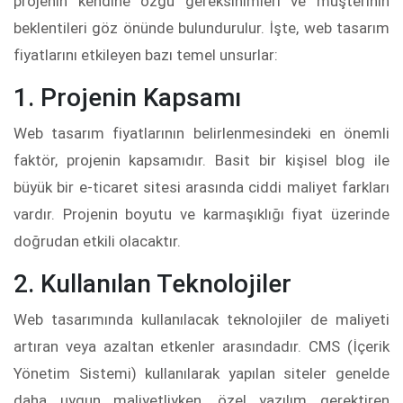
projenin kendine özgü gereksinimleri ve müşterinin
beklentileri göz önünde bulundurulur. İşte, web tasarım
fiyatlarını etkileyen bazı temel unsurlar:
1. Projenin Kapsamı
Web tasarım fiyatlarının belirlenmesindeki en önemli
faktör, projenin kapsamıdır. Basit bir kişisel blog ile
büyük bir e-ticaret sitesi arasında ciddi maliyet farkları
vardır. Projenin boyutu ve karmaşıklığı fiyat üzerinde
doğrudan etkili olacaktır.
2. Kullanılan Teknolojiler
Web tasarımında kullanılacak teknolojiler de maliyeti
artıran veya azaltan etkenler arasındadır. CMS (İçerik
Yönetim Sistemi) kullanılarak yapılan siteler genelde
daha uygun maliyetliyken, özel yazılım gerektiren